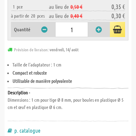
0,35 €
au lieu de
0,50 €
1
pce
0,30 €
au lieu de
0,40 €
à partir de
20
pces
Quantité
Prévision de livraison:
vendredi, 14/ août
Taille de l'adaptateur : 1 cm
Compact et robuste
Utilisable de manière polyvalente
Description -
Dimensions : 1 cm pour tige Ø 8 mm, pour boules en plastique Ø 5
cm et œuf en plastique Ø 6 cm.
p. catalogue