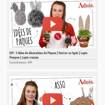
DIY - 3 idées de décorations de Pâques | feutrer un lapin | Lapin
Pompon | Lapin cresson
Consultations: 499