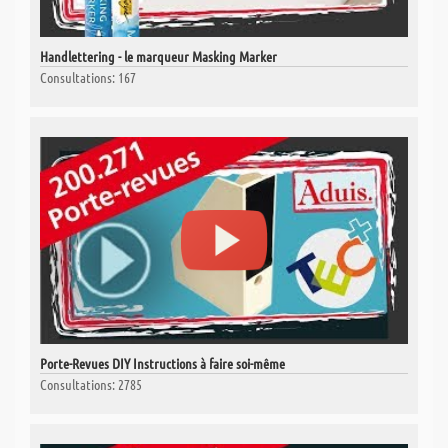
Handlettering - le marqueur Masking Marker
Consultations: 167
Porte-Revues DIY Instructions à faire soi-même
Consultations: 2785