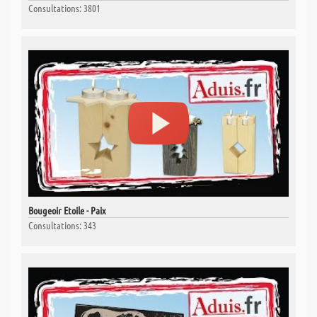
Consultations: 3801
Bougeoir Etoile - Paix
Consultations: 343