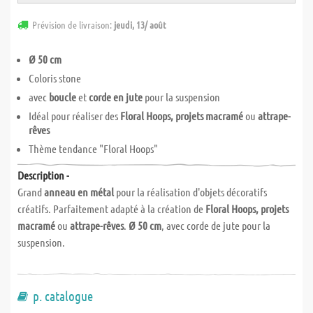
Prévision de livraison:
jeudi, 13/ août
Ø 50 cm
Coloris stone
avec
boucle
et
corde en jute
pour la suspension
Idéal pour réaliser des
Floral Hoops, projets macramé
ou
attrape-
rêves
Thème tendance "Floral Hoops"
Description -
Grand
anneau en métal
pour la réalisation d'objets décoratifs
créatifs. Parfaitement adapté à la création de
Floral Hoops, projets
macramé
ou
attrape-rêves
.
Ø 50 cm
, avec corde de jute pour la
suspension.
p. catalogue