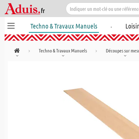
.
Techno & Travaux Manuels
Loisi
Techno & Travaux Manuels
Découpes sur mes