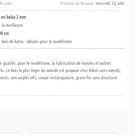
de suite
Prévision de livraison:
mercredi, 12/ août
 en balsa 2 mm
- la meilleure
00 cm
 bois de balsa - idéales pour le modélisme
de qualité, pour le modélisme, la fabrication de moules et autres
s. Le bois le plus léger du monde est proposé chez Aduis sans nœuds,
oncés, aux angles vifs, coupe rectangulaire, grain fin sans structure.