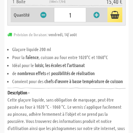
15,40 €
1
Boite
(100ml = 7,70 €)
Quantité
Prévision de livraison:
vendredi, 14/ août
Glaçure liquide 200 ml
Pour la
faïence
, cuisson au four entre 1020°C et 1060°C
Idéal pour le
loisir, les écoles et l'artisanat
de
nombreux effets
et
possibilités de réalisation
Convient pour des
chefs d'œuvre à basse température de cuisson
Description -
Cette glaçure liquide, sans obligation de marquage, peut être
passée au four à 1020 °C - 1060 °C. Le vernis s‘applique facilement
au pinceau, adhère fermement à l‘objet et ne prend pas la
poussière. Vous trouverez des informations produit et notice
d'utilisation ainsi que les pictogrammes sur notre site internet, sous