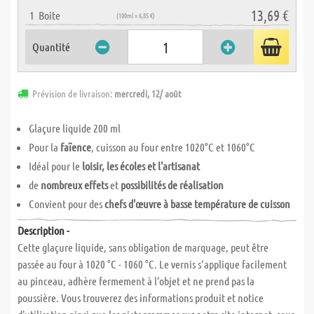
13,69 €
1
Boite
(100ml = 6,85 €)
Quantité
Prévision de livraison:
mercredi, 12/ août
Glaçure liquide 200 ml
Pour la
faïence
, cuisson au four entre 1020°C et 1060°C
Idéal pour le
loisir, les écoles et l'artisanat
de
nombreux effets
et
possibilités de réalisation
Convient pour des
chefs d'œuvre à basse température de cuisson
Description -
Cette glaçure liquide, sans obligation de marquage, peut être
passée au four à 1020 °C - 1060 °C. Le vernis s‘applique facilement
au pinceau, adhère fermement à l‘objet et ne prend pas la
poussière. Vous trouverez des informations produit et notice