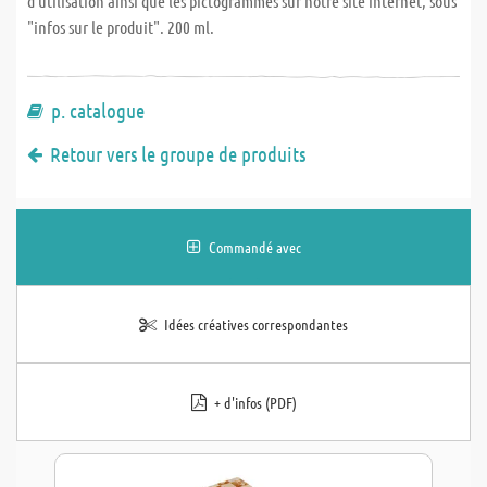
d'utilisation ainsi que les pictogrammes sur notre site internet, sous
"infos sur le produit". 200 ml.
p. catalogue
Retour vers le groupe de produits
Commandé avec
Idées créatives correspondantes
+ d'infos (PDF)