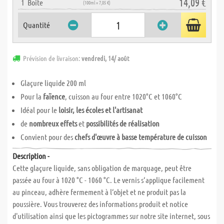
14,09 €
1
Boite
(100ml = 7,05 €)
Quantité
Prévision de livraison:
vendredi, 14/ août
Glaçure liquide 200 ml
Pour la
faïence
, cuisson au four entre 1020°C et 1060°C
Idéal pour le
loisir, les écoles et l'artisanat
de
nombreux effets
et
possibilités de réalisation
Convient pour des
chefs d'œuvre à basse température de cuisson
Description -
Cette glaçure liquide, sans obligation de marquage, peut être
passée au four à 1020 °C - 1060 °C. Le vernis s‘applique facilement
au pinceau, adhère fermement à l‘objet et ne produit pas la
poussière. Vous trouverez des informations produit et notice
d'utilisation ainsi que les pictogrammes sur notre site internet, sous