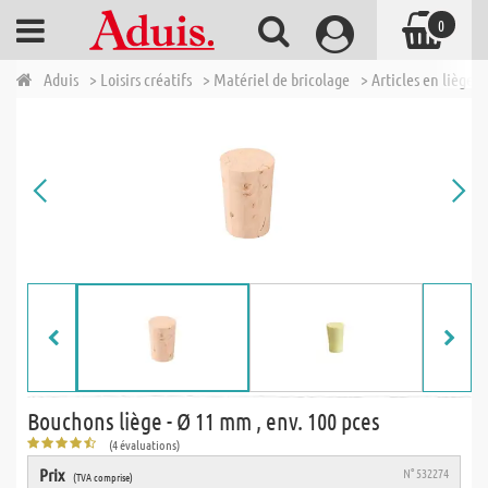
0
Aduis
> Loisirs créatifs
> Matériel de bricolage
> Articles en liège
Bouchons liège - Ø 11 mm , env. 100 pces
(4 évaluations)
Prix
N° 532274
(TVA comprise)