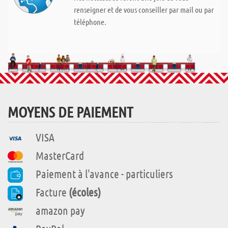
renseigner et de vous conseiller par mail ou par
téléphone.
MOYENS DE PAIEMENT
VISA
MasterCard
Paiement à l'avance - particuliers
Facture
(écoles)
amazon pay