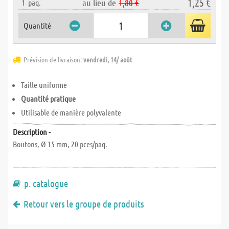
1,25 €
au lieu de
1,80 €
1
paq.
Quantité
Prévision de livraison:
vendredi, 14/ août
Taille uniforme
Quantité pratique
Utilisable de manière polyvalente
Description -
Boutons, Ø 15 mm, 20 pces/paq.
p. catalogue
Retour vers le groupe de produits