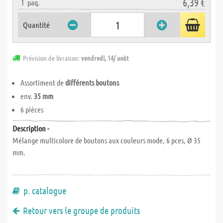
6,39 €
1
paq.
Quantité
Prévision de livraison:
vendredi, 14/ août
Assortiment de
différents boutons
env.
35 mm
6 pièces
Description -
Mélange multicolore de boutons aux couleurs mode, 6 pces, Ø 35
mm.
p. catalogue
Retour vers le groupe de produits