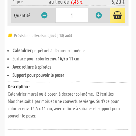
5,20 €
au lieu de
7,45 €
1
pce
Quantité
Prévision de livraison:
jeudi, 13/ août
Calendrier
perpétuel à décorer soi-même
Surface pour colorier
env. 16,5 x 11 cm
Avec reliure à spirales
Support pour pouvoir le poser
Description -
Calendrier mural ou à poser, à décorer soi-même. 12 feuilles
blanches soit 1 par mois et une couverture vierge. Surface pour
colorier env. 16,5 x 11 cm, avec reliure à spirales et support pour
pouvoir le poser.