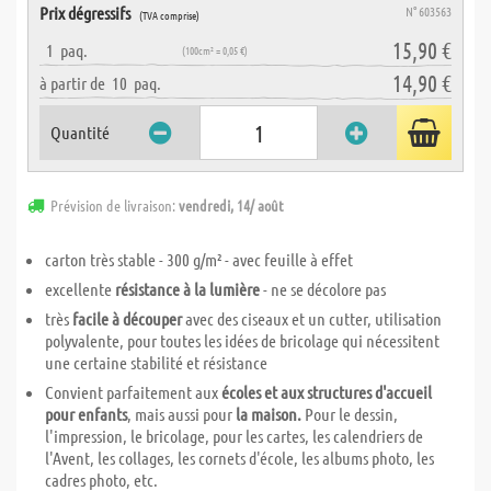
Prix dégressifs
N° 603563
(TVA comprise)
15,90 €
1
paq.
(100cm² = 0,05 €)
14,90 €
à partir de
10
paq.
Quantité
Prévision de livraison:
vendredi, 14/ août
carton très stable - 300 g/m² - avec feuille à effet
excellente
résistance à la lumière
- ne se décolore pas
très
facile à découper
avec des ciseaux et un cutter, utilisation
polyvalente, pour toutes les idées de bricolage qui nécessitent
une certaine stabilité et résistance
Convient parfaitement aux
écoles et aux structures d'accueil
pour enfants
, mais aussi pour
la maison.
Pour le dessin,
l'impression, le bricolage, pour les cartes, les calendriers de
l'Avent, les collages, les cornets d'école, les albums photo, les
cadres photo, etc.