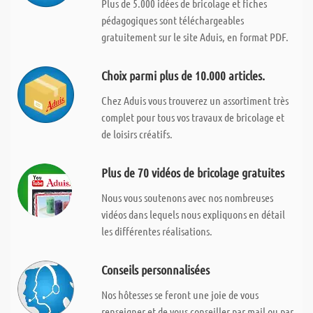
Plus de 5.000 idées de bricolage et fiches
pédagogiques sont téléchargeables
gratuitement sur le site Aduis, en format PDF.
Choix parmi plus de 10.000 articles.
Chez Aduis vous trouverez un assortiment très
complet pour tous vos travaux de bricolage et
de loisirs créatifs.
Plus de 70 vidéos de bricolage gratuites
Nous vous soutenons avec nos nombreuses
vidéos dans lequels nous expliquons en détail
les différentes réalisations.
Conseils personnalisées
Nos hôtesses se feront une joie de vous
renseigner et de vous conseiller par mail ou par