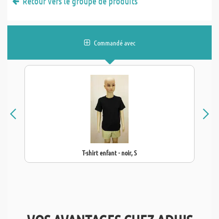
Retour vers le groupe de produits
Commandé avec
T-shirt enfant - noir, S