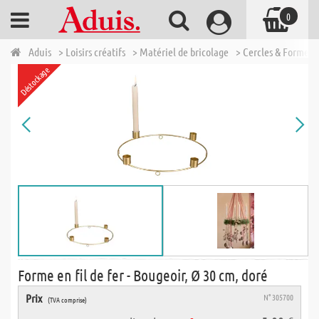
0
Aduis
> Loisirs créatifs
> Matériel de bricolage
> Cercles & Formes 
Déstockage
Forme en fil de fer - Bougeoir, Ø 30 cm, doré
Prix
N° 305700
(TVA comprise)