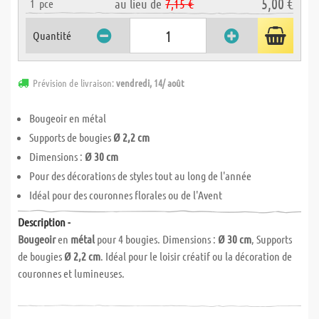
5,00 €
au lieu de
7,15 €
1
pce
Quantité
Prévision de livraison:
vendredi, 14/ août
Bougeoir en métal
Supports de bougies
Ø 2,2 cm
Dimensions :
Ø 30 cm
Pour des décorations de styles tout au long de l'année
Idéal pour des couronnes florales ou de l'Avent
Description -
Bougeoir
en
métal
pour 4 bougies. Dimensions :
Ø 30 cm
, Supports
de bougies
Ø 2,2 cm
. Idéal pour le loisir créatif ou la décoration de
couronnes et lumineuses.