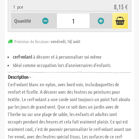
8,15 €
1
pce
Quantité
Prévision de livraison:
vendredi, 14/ août
cerf-volant
à décorer et à personnaliser soi-même
Idéal comme occupation lors d'anniversaires d'enfants
Description -
Cerf-volant blanc en nylon, avec bord noir, inclusbaguettes de
renfort et ficelle. A décorer avec des feutres ou peintures pour
textile. Le cerf-volant a une corde sont toujours un point fort absolu
par les jours de grand vent. Que ce soit dans un jardin avec de
l'herbe ou sur une plage de sable, les enfants et adultes sont
occupés pendant des heures et cela fait vraiment plaisir. Ce qui est
vraiment cool, c'est de pouvoir personnaliser le cerf-volant avant son
1er envol, avec des feutres spécial tissus. Les surfaces de ce cerf-