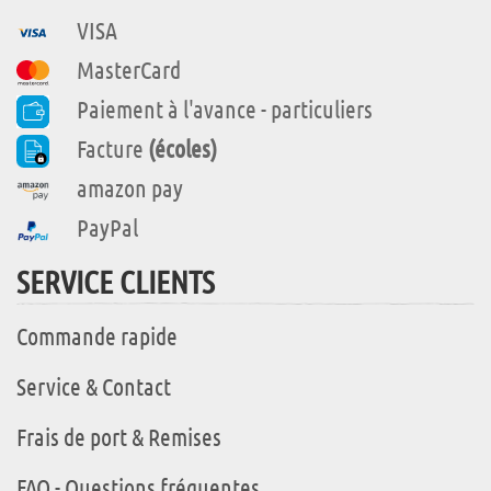
VISA
MasterCard
Paiement à l'avance - particuliers
Facture
(écoles)
amazon pay
PayPal
SERVICE CLIENTS
Commande rapide
Service & Contact
Frais de port & Remises
FAQ - Questions fréquentes