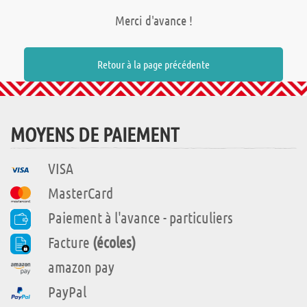
Merci d'avance !
Retour à la page précédente
MOYENS DE PAIEMENT
VISA
MasterCard
Paiement à l'avance - particuliers
Facture
(écoles)
amazon pay
PayPal