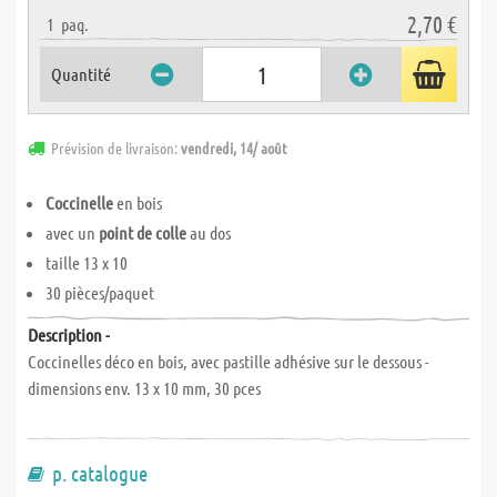
2,70 €
1
paq.
Quantité
Prévision de livraison:
vendredi, 14/ août
Coccinelle
en bois
avec un
point de colle
au dos
taille 13 x 10
30 pièces/paquet
Description -
Coccinelles déco en bois, avec pastille adhésive sur le dessous -
dimensions env. 13 x 10 mm, 30 pces
p. catalogue