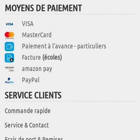
MOYENS DE PAIEMENT
VISA
MasterCard
Paiement à l'avance - particuliers
Facture
(écoles)
amazon pay
PayPal
SERVICE CLIENTS
Commande rapide
Service & Contact
Frais de port & Remises