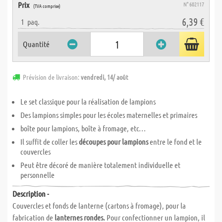
Prix
N° 602117
(TVA comprise)
6,39 €
1
paq.
Quantité
Prévision de livraison:
vendredi, 14/ août
Le set classique pour la réalisation de lampions
Des lampions simples pour les écoles maternelles et primaires
boîte pour lampions, boîte à fromage, etc…
Il suffit de coller les
découpes pour lampions
entre le fond et le
couvercles
Peut être décoré de manière totalement individuelle et
personnelle
Description -
Couvercles et fonds de lanterne (cartons à fromage), pour la
fabrication de
lanternes rondes.
Pour confectionner un lampion, il