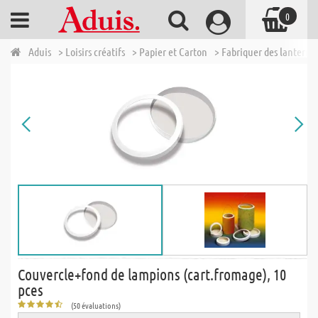
0
Aduis
> Loisirs créatifs
> Papier et Carton
> Fabriquer des lanterne
Couvercle+fond de lampions (cart.fromage), 10
pces
(50 évaluations)