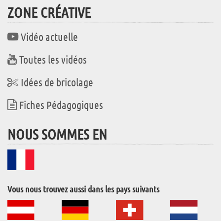
ZONE CRÉATIVE
Vidéo actuelle
Toutes les vidéos
Idées de bricolage
Fiches Pédagogiques
NOUS SOMMES EN
Vous nous trouvez aussi dans les pays suivants