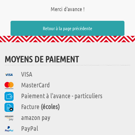
Merci d'avance !
Retour à la page précédente
MOYENS DE PAIEMENT
VISA
MasterCard
Paiement à l'avance - particuliers
Facture
(écoles)
amazon pay
PayPal