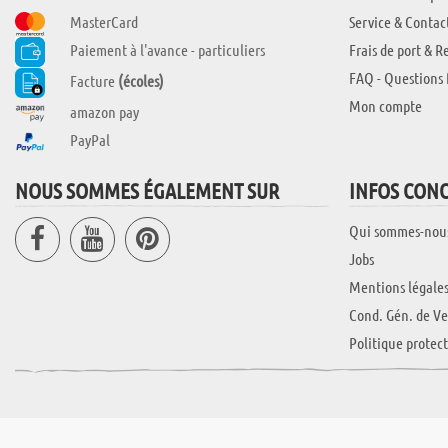
MasterCard
Service & Contac
Paiement à l'avance - particuliers
Frais de port & R
FAQ - Questions 
Facture
(écoles)
Mon compte
amazon pay
PayPal
NOUS SOMMES ÉGALEMENT SUR
INFOS CON
Qui sommes-nou
Jobs
Mentions légale
Cond. Gén. de Ve
Politique protec