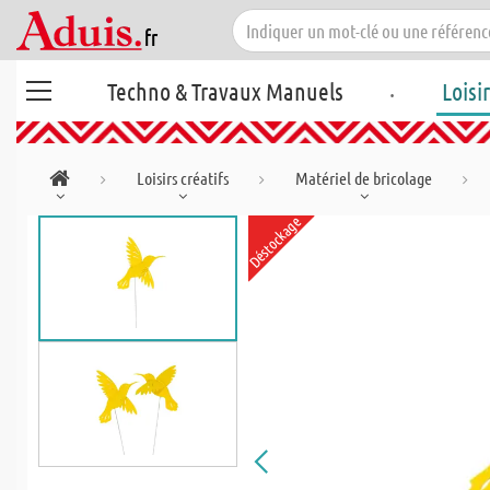
.
Techno & Travaux Manuels
Loisi
Loisirs créatifs
Matériel de bricolage
Déstockage