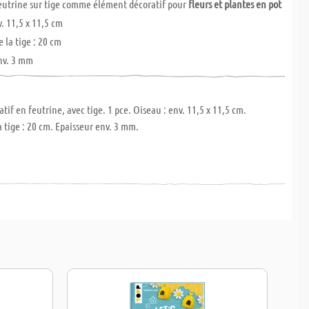
feutrine sur tige comme élément décoratif pour
fleurs et plantes en pot
. 11,5 x 11,5 cm
 la tige : 20 cm
nv. 3 mm
tif en feutrine, avec tige. 1 pce. Oiseau : env. 11,5 x 11,5 cm.
 tige : 20 cm. Epaisseur env. 3 mm.