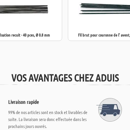
fixation recuit - 40 pces, Ø 0.8 mm
Fil brut pour couronne de l' avent
VOS AVANTAGES CHEZ ADUIS
Livraison rapide
99% de nos articles sont en stock et livrables de
suite. La livraison sera donc effectuée dans les
prochains jours ouvrés.