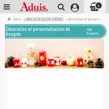
0
Aduis
> BRICOLER SELON THÈMES
> decoration-et-personnalisat
Décoration et personnalisation de
108
bougies
Produits