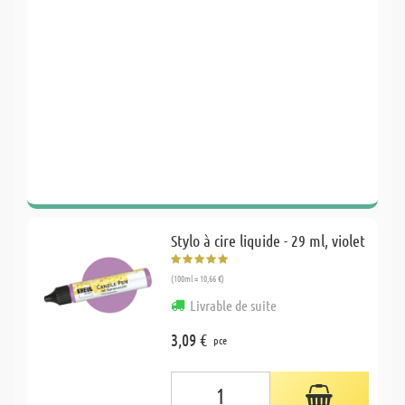
Stylo à cire liquide - 29 ml, violet
(100ml = 10,66 €)
Livrable de suite
3,09 €
pce