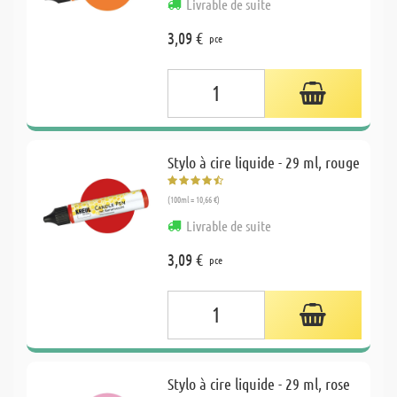
Livrable de suite
3,09 €
pce
Stylo à cire liquide - 29 ml, rouge
(100ml = 10,66 €)
Livrable de suite
3,09 €
pce
Stylo à cire liquide - 29 ml, rose