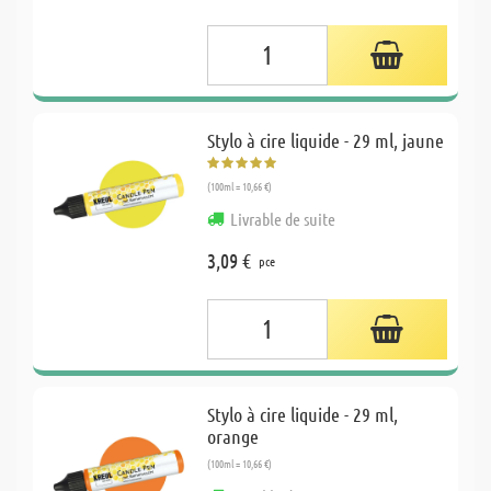
Stylo à cire liquide - 29 ml, jaune
(100ml = 10,66 €)
Livrable de suite
3,09 €
pce
Stylo à cire liquide - 29 ml,
orange
(100ml = 10,66 €)