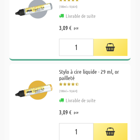
(100ml = 10,66 €)
Livrable de suite
3,09 €
pce
Stylo à cire liquide - 29 ml, or
pailleté
(100ml = 10,66 €)
Livrable de suite
3,09 €
pce