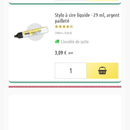
Stylo à cire liquide - 29 ml, argent
pailleté
(100ml = 10,66 €)
Livrable de suite
3,09 €
pce