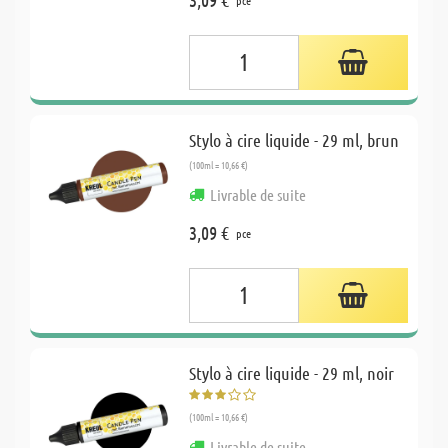
Stylo à cire liquide - 29 ml, brun
(100ml = 10,66 €)
Livrable de suite
3,09 €
pce
Stylo à cire liquide - 29 ml, noir
(100ml = 10,66 €)
Livrable de suite