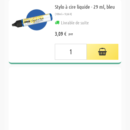
Stylo à cire liquide - 29 ml, bleu
(100ml = 10,66 €)
Livrable de suite
3,09 €
pce