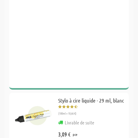
Stylo à cire liquide - 29 ml, blanc
(100ml = 10,66 €)
Livrable de suite
3,09 €
pce