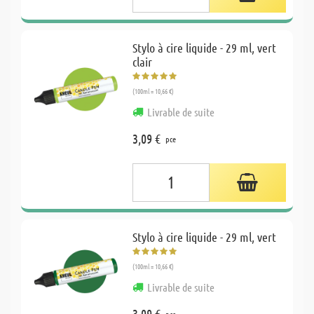
Stylo à cire liquide - 29 ml, vert
clair
(100ml = 10,66 €)
Livrable de suite
3,09 €
pce
Stylo à cire liquide - 29 ml, vert
(100ml = 10,66 €)
Livrable de suite
3,09 €
pce