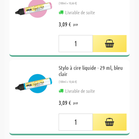
(100ml = 10,66 €)
Livrable de suite
3,09 €
pce
Stylo à cire liquide - 29 ml, bleu
clair
(100ml = 10,66 €)
Livrable de suite
3,09 €
pce