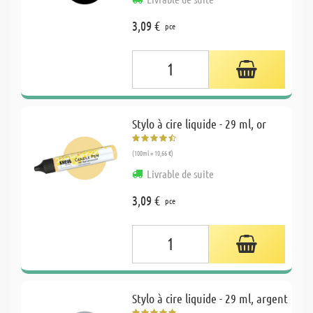
3,09 €
pce
Stylo à cire liquide - 29 ml, or
(100ml = 10,66 €)
Livrable de suite
3,09 €
pce
Stylo à cire liquide - 29 ml, argent