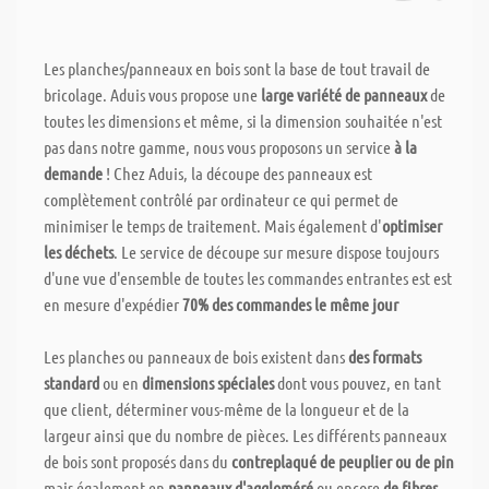
Les planches/panneaux en bois sont la base de tout travail de
bricolage. Aduis vous propose une
large variété de panneaux
de
toutes les dimensions et même, si la dimension souhaitée n'est
pas dans notre gamme, nous vous proposons un service
à la
demande
! Chez Aduis, la découpe des panneaux est
complètement contrôlé par ordinateur ce qui permet de
minimiser le temps de traitement. Mais également d'
optimiser
les déchets
. Le service de découpe sur mesure dispose toujours
d'une vue d'ensemble de toutes les commandes entrantes est est
en mesure d'expédier
70% des commandes le même jour
Les planches ou panneaux de bois existent dans
des formats
standard
ou en
dimensions spéciales
dont vous pouvez, en tant
que client, déterminer vous-même de la longueur et de la
largeur ainsi que du nombre de pièces. Les différents panneaux
de bois sont proposés dans du
contreplaqué de peuplier ou de pin
mais également en
panneaux d'aggloméré
ou encore
de fibres