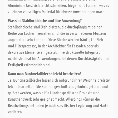
Aluminium lässt sich leicht schneiden, biegen und formen, was es
zu einem vielseitigen Material für diverse Anwendungen macht.
Was sind Stahllochbleche und ihre Anwendung?
Stahllochbleche sind Stahlplatten, die durchgängig mit einer
Reihe von Löchern versehen sind, die in verschiedenen Mustern
angeordnet sein können. Diese Bleche werden häufig für Sieb-
und Filterprozesse, in der Architektur für Fassaden oder als
dekorative Elemente eingesetzt. Ihre strukturelle Integrität
macht sie ideal für Anwendungen, bei denen
Durchlässigkeit
und
Festigkeit
erforderlich sind.
Kann man Buntmetallbleche leicht bearbeiten?
Ja, Buntmetallbleche lassen sich aufgrund ihrer Weichheit relativ
leicht bearbeiten. Sie können geschnitten, gebohrt, geformt und
gelötet werden, was sie für kundenspezifische Projekte und
Kunsthandwerk sehr geeignet macht. Allerdings können die
Bearbeitungsmethoden je nach spezifischer Legierung und Härte
variieren.