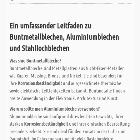
Ein umfassender Leitfaden zu
Buntmetallblechen
,
Aluminiumblechen
und
Stahllochblechen
Was sind Buntmetallbleche?
Buntmetallbleche sind Metallplatten aus Nicht-Eisen-Metallen
wie Kupfer, Messing, Bronze und Nickel. Sie sind besonders für
ihre
Korrosionsbeständigkeit
und ausgezeichnete thermische
sowie elektrische Leitfähigkeiten bekannt. Buntmetalle finden
breite Anwendung in der Elektronik, Architektur und Kunst.
Warum sollte man Aluminiumbleche verwenden?
Aluminiumbleche sind aufgrund ihres leichten Gewichts, ihrer
starken
Korrosionsbeständigkeit
und ihrer einfachen Bearbeitung
besonders beliebt. Sie sind ideal für den Einsatz in der Luft- und
Raumfahrt, im Fahrzeugbau und für viele Bastelprojekte.