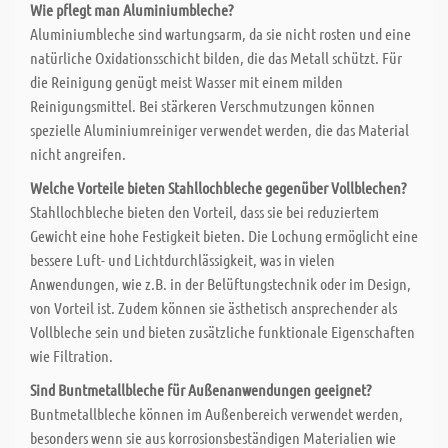
Wie pflegt man Aluminiumbleche?
Aluminiumbleche sind wartungsarm, da sie nicht rosten und eine
natürliche Oxidationsschicht bilden, die das Metall schützt. Für
die Reinigung genügt meist Wasser mit einem milden
Reinigungsmittel. Bei stärkeren Verschmutzungen können
spezielle Aluminiumreiniger verwendet werden, die das Material
nicht angreifen.
Welche Vorteile bieten Stahllochbleche gegenüber Vollblechen?
Stahllochbleche bieten den Vorteil, dass sie bei reduziertem
Gewicht eine hohe Festigkeit bieten. Die Lochung ermöglicht eine
bessere Luft- und Lichtdurchlässigkeit, was in vielen
Anwendungen, wie z.B. in der Belüftungstechnik oder im Design,
von Vorteil ist. Zudem können sie ästhetisch ansprechender als
Vollbleche sein und bieten zusätzliche funktionale Eigenschaften
wie Filtration.
Sind Buntmetallbleche für Außenanwendungen geeignet?
Buntmetallbleche können im Außenbereich verwendet werden,
besonders wenn sie aus korrosionsbeständigen Materialien wie