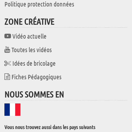
Politique protection données
ZONE CRÉATIVE
Vidéo actuelle
Toutes les vidéos
Idées de bricolage
Fiches Pédagogiques
NOUS SOMMES EN
Vous nous trouvez aussi dans les pays suivants