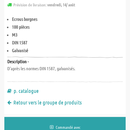
Prévision de livraison:
vendredi, 14/ août
Ecrous borgnes
100 pièces
M3
DIN 1587
Galvanisé
Description -
D'après les normes DIN 1587, galvanisés.
p. catalogue
Retour vers le groupe de produits
Commandé avec