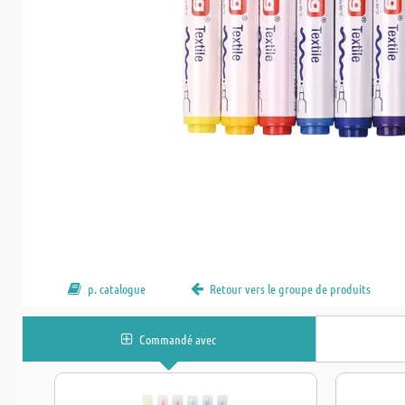
p. catalogue
Retour vers le groupe de produits
Commandé avec