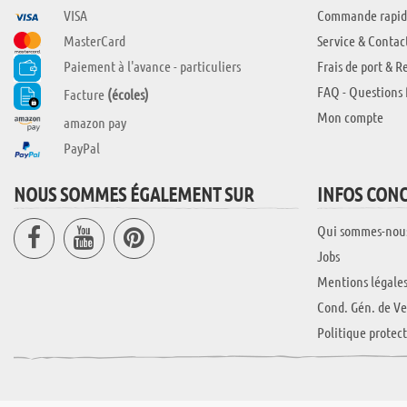
VISA
Commande rapid
MasterCard
Service & Contac
Paiement à l'avance - particuliers
Frais de port & R
FAQ - Questions 
Facture
(écoles)
Mon compte
amazon pay
PayPal
NOUS SOMMES ÉGALEMENT SUR
INFOS CON
Qui sommes-nou
Jobs
Mentions légale
Cond. Gén. de Ve
Politique protec