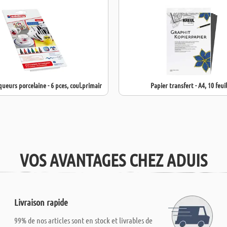
eurs porcelaine - 6 pces, coul.primair
Papier transfert - A4, 10 feuil
VOS AVANTAGES CHEZ ADUIS
Livraison rapide
99% de nos articles sont en stock et livrables de