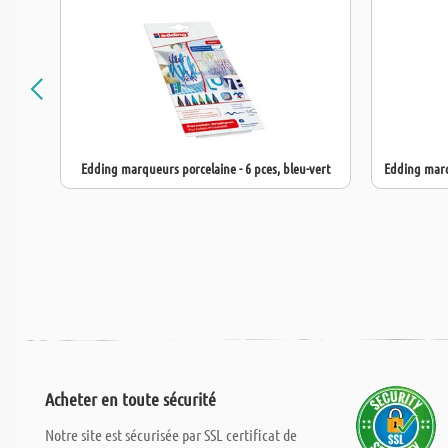
Edding marqueurs porcelaine - 6 pces, bleu-vert
Edding marqu
Acheter en toute sécurité
Notre site est sécurisée par SSL certificat de