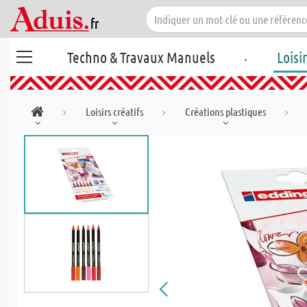
.
Techno & Travaux Manuels
Loisi
Loisirs créatifs
Créations plastiques