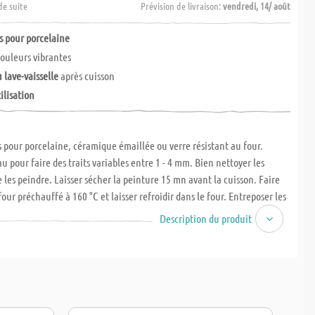
de suite
Prévision de livraison:
vendredi, 14/ août
 pour porcelaine
couleurs vibrantes
 lave-vaisselle
après cuisson
tilisation
pour porcelaine, céramique émaillée ou verre résistant au four.
u pour faire des traits variables entre 1 - 4 mm. Bien nettoyer les
e les peindre. Laisser sécher la peinture 15 mn avant la cuisson. Faire
our préchauffé à 160 °C et laisser refroidir dans le four. Entreposer les
ntalement ! 6 pces.
Description du produit