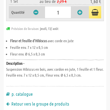
1,60 €
au lieu de
2,29 €
1
Set
Quantité
Prévision de livraison:
jeudi, 13/ août
Fleur et feuille d'Hibiscus
avec corde en jute
Feuille env. 7 x 12 x 0,5 cm
Fleur env. Ø 6,5 x 0,3 cm
Description -
Suspension Hibiscus en bois, avec cordon en jute, 1 feuille et 1 fleur.
Feuille env. 7 x 12 x 0,5 cm, Fleur env. Ø 6,5 x 0,3 cm.
p. catalogue
Retour vers le groupe de produits