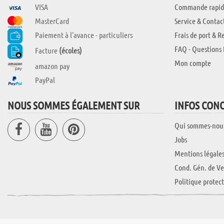
VISA
Commande rapid
MasterCard
Service & Contac
Paiement à l'avance - particuliers
Frais de port & R
FAQ - Questions 
Facture
(écoles)
Mon compte
amazon pay
PayPal
NOUS SOMMES ÉGALEMENT SUR
INFOS CON
Qui sommes-nou
Jobs
Mentions légale
Cond. Gén. de Ve
Politique protec