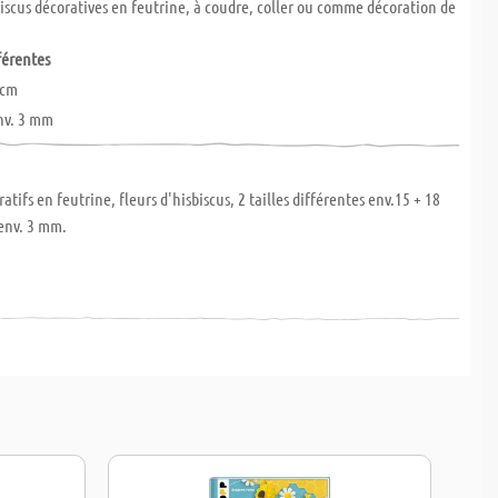
biscus décoratives en feutrine, à coudre, coller ou comme décoration de
fférentes
 cm
nv. 3 mm
tifs en feutrine, fleurs d'hisbiscus, 2 tailles différentes env.15 + 18
env. 3 mm.