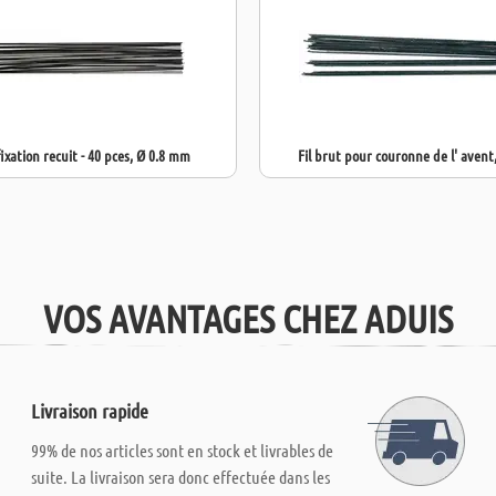
fixation recuit - 40 pces, Ø 0.8 mm
Fil brut pour couronne de l' avent
VOS AVANTAGES CHEZ ADUIS
Livraison rapide
99% de nos articles sont en stock et livrables de
suite. La livraison sera donc effectuée dans les