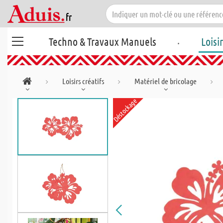
.
Techno & Travaux Manuels
Loisi
Loisirs créatifs
Matériel de bricolage
Déstockage