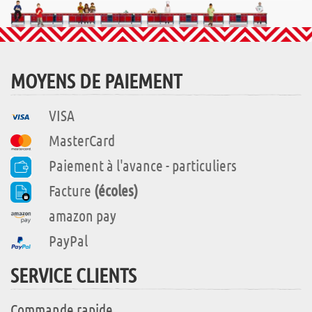
MOYENS DE PAIEMENT
VISA
MasterCard
Paiement à l'avance - particuliers
Facture
(écoles)
amazon pay
PayPal
SERVICE CLIENTS
Commande rapide