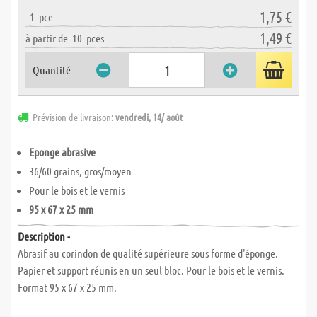
1,75 €
1
pce
1,49 €
à partir de
10
pces
Quantité
Prévision de livraison:
vendredi, 14/ août
Eponge abrasive
36/60 grains, gros/moyen
Pour le
bois et le vernis
95 x 67 x 25 mm
Description -
Abrasif au corindon de qualité supérieure sous forme d'éponge.
Papier et support réunis en un seul bloc. Pour le bois et le vernis.
Format 95 x 67 x 25 mm.