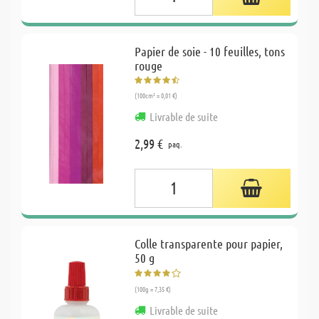
Papier de soie - 10 feuilles, tons
rouge
(100cm² = 0,01 €)
Livrable de suite
2,99 €
paq.
Colle transparente pour papier,
50 g
(100g = 7,35 €)
Livrable de suite