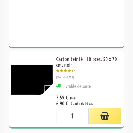
Carton teinté - 10 pces, 50 x 70
cm, noir
(100cm² = 0,02 €)
Livrable de suite
7,59 €
paq.
6,90 €
à partir de 10 paq.