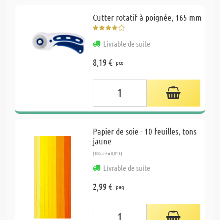
Cutter rotatif à poignée, 165 mm
Livrable de suite
8,19 €
pce
Papier de soie - 10 feuilles, tons
jaune
(100cm² = 0,01 €)
Livrable de suite
2,99 €
paq.