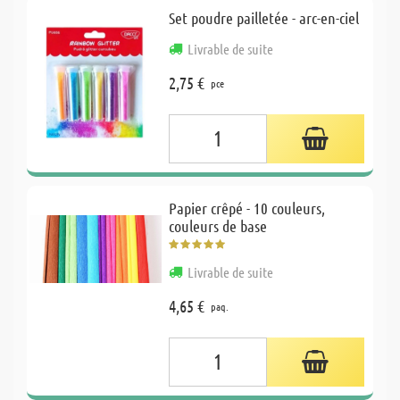
Set poudre pailletée - arc-en-ciel
Livrable de suite
2,75 €
pce
Papier crêpé - 10 couleurs,
couleurs de base
Livrable de suite
4,65 €
paq.