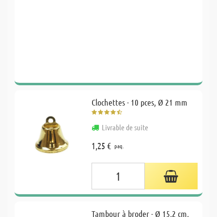
Clochettes - 10 pces, Ø 21 mm
Livrable de suite
1,25 €
paq.
Tambour à broder - Ø 15,2 cm,