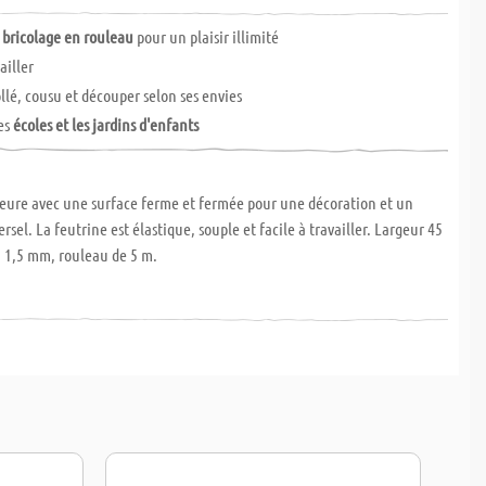
 bricolage en rouleau
pour un plaisir illimité
ailler
ollé, cousu et découper selon ses envies
les
écoles et les jardins d'enfants
ieure avec une surface ferme et fermée pour une décoration et un
rsel. La feutrine est élastique, souple et facile à travailler. Largeur 45
: 1,5 mm, rouleau de 5 m.