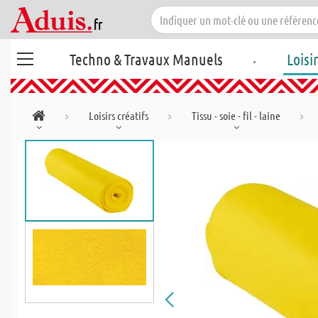
.
Techno & Travaux Manuels
Loisi
Loisirs créatifs
Tissu - soie - fil - laine