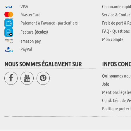
VISA
Commande rapid
MasterCard
Service & Contac
Paiement à l'avance - particuliers
Frais de port & R
FAQ - Questions 
Facture
(écoles)
Mon compte
amazon pay
PayPal
NOUS SOMMES ÉGALEMENT SUR
INFOS CON
Qui sommes-nou
Jobs
Mentions légale
Cond. Gén. de Ve
Politique protec