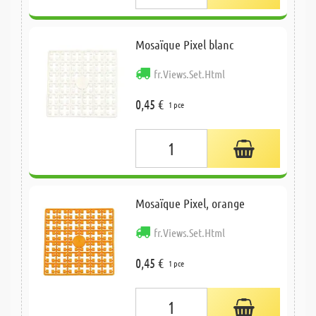
Mosaïque Pixel blanc
fr.Views.Set.Html
0,45 €
1 pce
Mosaïque Pixel, orange
fr.Views.Set.Html
0,45 €
1 pce