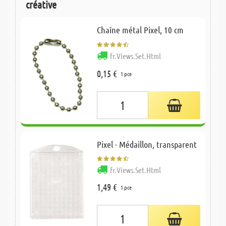
créative
Chaîne métal Pixel, 10 cm
fr.Views.Set.Html
0,15 €
1 pce
Pixel - Médaillon, transparent
fr.Views.Set.Html
1,49 €
1 pce