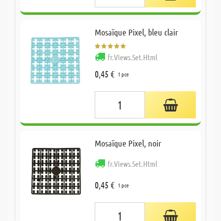
Mosaïque Pixel, bleu clair
fr.Views.Set.Html
0,45 €
1 pce
Mosaïque Pixel, noir
fr.Views.Set.Html
0,45 €
1 pce