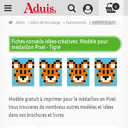
0
Aduis
> Idées de bricolage
> Evènements
> ANNIVERSAIRE 1ÈRE 
Fiches-conseils-idées-créatives: Modèle pour
médaillon Pixel - Tigre
Modèle gratuit à imprimer pour le médaillon en Pixel.
Vous trouverez de nombreux autres modèles et idées
dans nos brochures et livres.