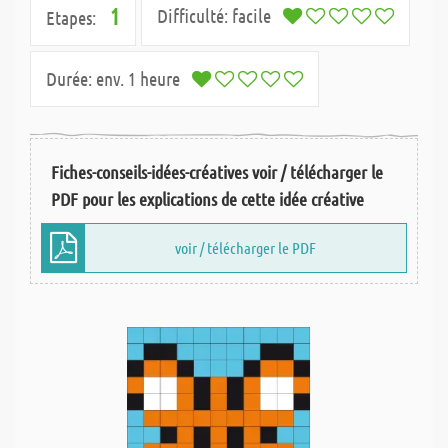
1
Difficulté:
facile
Etapes:
Durée:
env. 1 heure
Fiches-conseils-idées-créatives voir / télécharger le
PDF pour les explications de cette idée créative
voir / télécharger le PDF