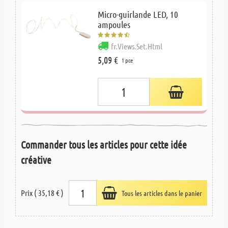
Micro-guirlande LED, 10
ampoules
fr.Views.Set.Html
5,09 €
1 pce
Commander tous les articles pour cette idée
créative
Prix ( 35,18 € )
Tous les articles dans le panier