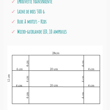
Eprouvette transparente
Laine de bois 500 g
Bloc à motifs - Kids
Micro-guirlande LED, 10 ampoules