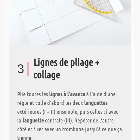
Lignes de pliage +
3
collage
Plie toutes les
lignes à l‘avance
à l‘aide d‘une
règle et colle d‘abord les deux
languettes
extérieures (I + II) ensemble, puis celles-ci avec
la
languette
centrale (III). Répéter de l‘autre
côté et fixer avec un trombone jusqu‘à ce que ça
tienne.