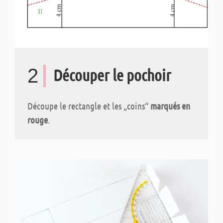
2
Découper le pochoir
Découpe le rectangle et les „coins“
marqués en
rouge
.