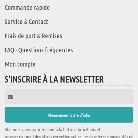
Commande rapide
Service & Contact
Frais de port & Remises
FAQ - Questions fréquentes
Mon compte
S'INSCRIRE À LA NEWSLETTER
Abonnez-vous gratuitement à la lettre d'info Aduis et
recevez par mail des offres exceptionnelles, les dernières nouveautés et