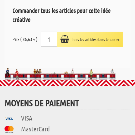
Commander tous les articles pour cette idée
créative
Prix ( 86,63 € )
Tous les articles dans le panier
MOYENS DE PAIEMENT
VISA
MasterCard