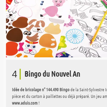
4
Bingo du Nouvel An
Idée de bricolage n° 144.490 Bingo
de la Saint-Sylvestre 
pièce et du carton à paillettes ou déjà préparé. Un jeu a
www.aduis.com
!