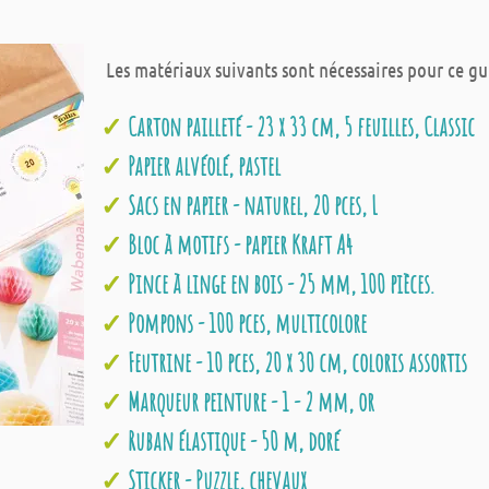
Les matériaux suivants sont nécessaires pour ce gu
Carton pailleté - 23 x 33 cm, 5 feuilles, Classic
Papier alvéolé, pastel
Sacs en papier - naturel, 20 pces, L
Bloc à motifs - papier Kraft A4
Pince à linge en bois - 25 mm, 100 pièces.
Pompons - 100 pces, multicolore
Feutrine - 10 pces, 20 x 30 cm, coloris assortis
Marqueur peinture - 1 - 2 mm, or
Ruban élastique - 50 m, doré
Sticker - Puzzle, chevaux