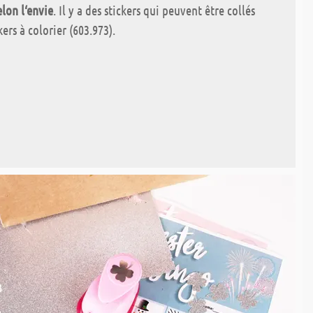
elon l‘envie
. Il y a des stickers qui peuvent être collés
ers à colorier (603.973).