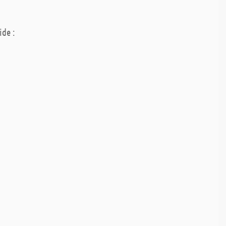
ide :