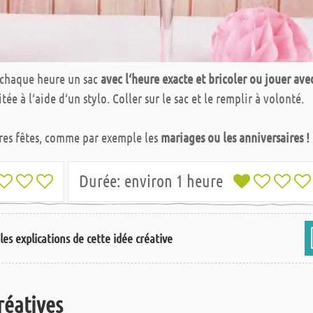
r chaque heure un sac
avec l‘heure exacte et bricoler ou jouer ave
e à l‘aide d‘un stylo. Coller sur le sac et le remplir à volonté.
tres fêtes, comme par exemple les
mariages ou les anniversaires !
Durée:
environ 1 heure
les explications de cette idée créative
réatives