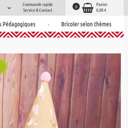
Commande rapide
Panier
0
Service & Contact
0,00 €
.
s Pédagogiques
Bricoler selon thèmes