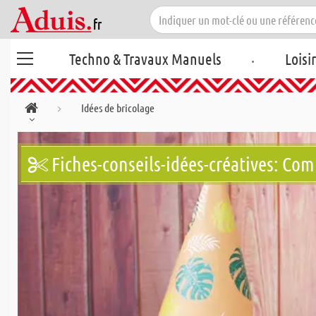
.
Techno & Travaux Manuels
Loisi
Idées de bricolage
Fiches-conseils-idées-créatives: Com