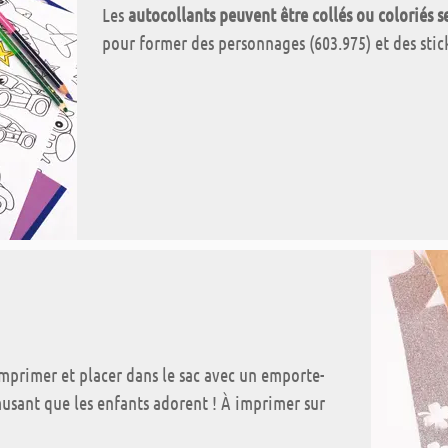
Les
autocollants peuvent être collés ou coloriés s
pour former des personnages (603.975) et des stick
Imprimer et placer dans le sac avec un emporte-
musant que les enfants adorent ! À imprimer sur