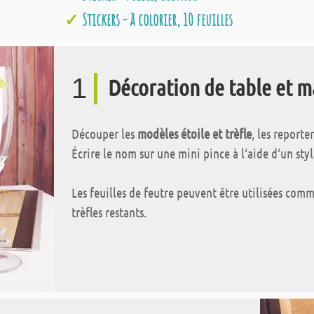
Stickers - à colorier, 10 feuilles
1
Décoration de table et m
Découper les
modèles étoile et trèfle
, les reporte
Écrire le nom sur une mini pince à l‘aide d‘un styl
Les feuilles de feutre peuvent être utilisées com
trèfles restants.