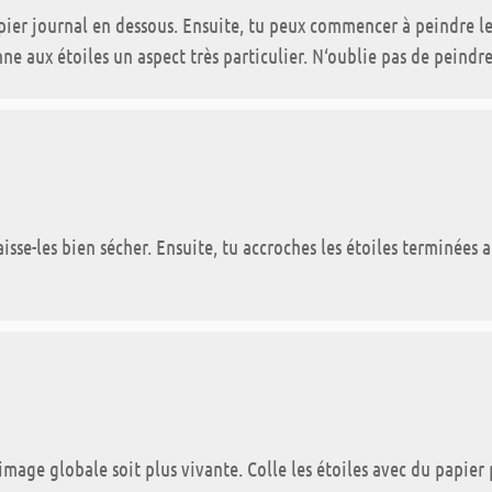
apier journal en dessous. Ensuite, tu peux commencer à peindre les
ne aux étoiles un aspect très particulier. N‘oublie pas de peindr
laisse-les bien sécher. Ensuite, tu accroches les étoiles terminée
‘image globale soit plus vivante. Colle les étoiles avec du papier