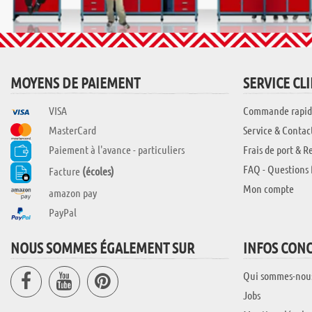
MOYENS DE PAIEMENT
SERVICE CL
VISA
Commande rapid
MasterCard
Service & Contac
Paiement à l'avance - particuliers
Frais de port & R
FAQ - Questions 
Facture
(écoles)
Mon compte
amazon pay
PayPal
NOUS SOMMES ÉGALEMENT SUR
INFOS CON
Qui sommes-nou
Jobs