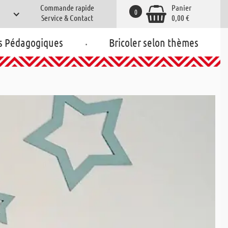
Commande rapide
Panier
0
Service & Contact
0,00 €
.
s Pédagogiques
Bricoler selon thèmes