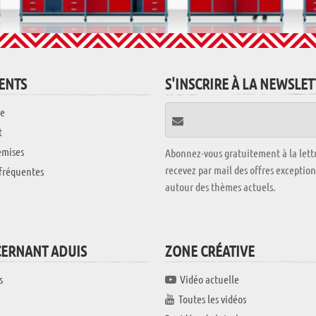
IENTS
S'INSCRIRE À LA NEWSLE
e
t
emises
Abonnez-vous gratuitement à la lettr
recevez par mail des offres exceptio
fréquentes
autour des thèmes actuels.
CERNANT ADUIS
ZONE CRÉATIVE
s
Vidéo actuelle
Toutes les vidéos