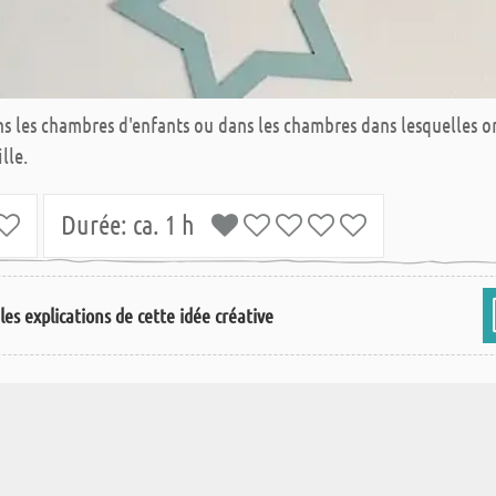
ans les chambres d'enfants ou dans les chambres dans lesquelles 
lle.
Durée:
ca. 1 h
les explications de cette idée créative