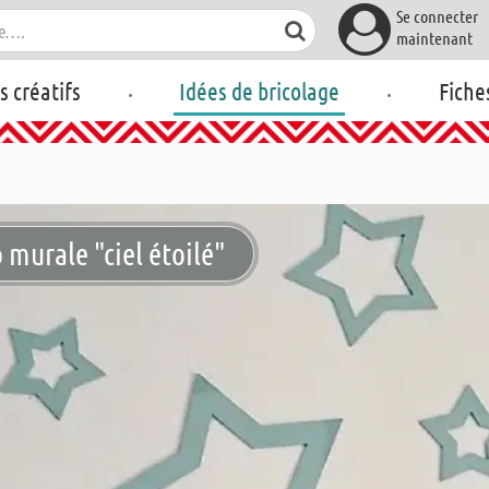
Se connecter
maintenant
.
.
rs créatifs
Idées de bricolage
Fiche
 murale "ciel étoilé"