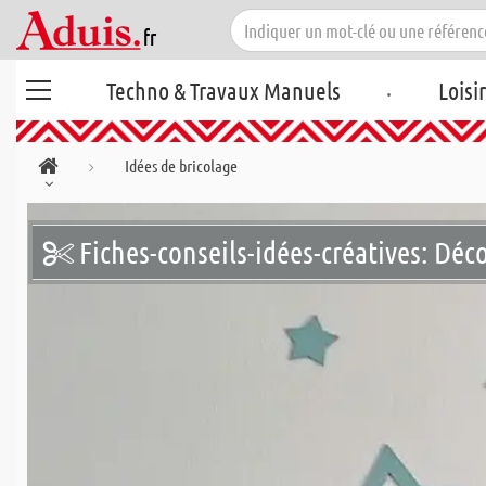
.
Techno & Travaux Manuels
Loisi
Idées de bricolage
Fiches-conseils-idées-créatives: Déco