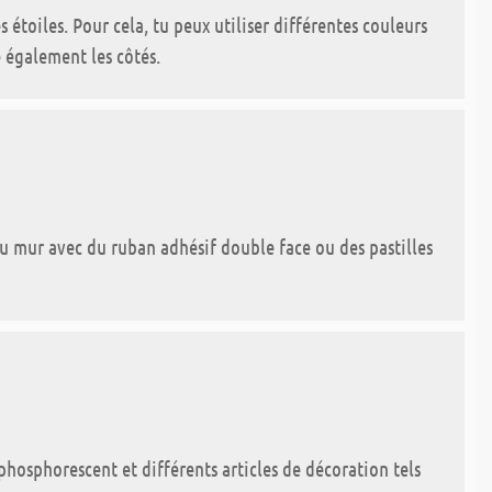
 étoiles. Pour cela, tu peux utiliser différentes couleurs
e également les côtés.
s au mur avec du ruban adhésif double face ou des pastilles
 phosphorescent et différents articles de décoration tels