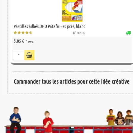
Pastilles adhés.UHU Patafix - 80 pces, blanc
N° 702312
5,05 €
1 paq.
Commander tous les articles pour cette idée créative