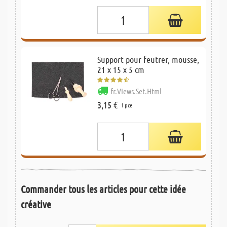
Support pour feutrer, mousse,
21 x 15 x 5 cm
fr.Views.Set.Html
3,15 €
1 pce
Commander tous les articles pour cette idée
créative