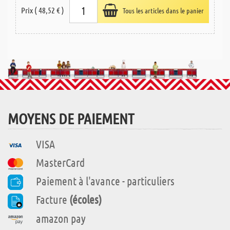
Prix ( 48,52 € )
Tous les articles dans le panier
MOYENS DE PAIEMENT
VISA
MasterCard
Paiement à l'avance - particuliers
Facture
(écoles)
amazon pay