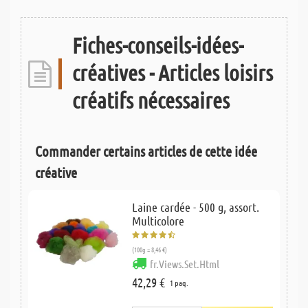
Fiches-conseils-idées-
créatives - Articles loisirs
créatifs nécessaires
Commander certains articles de cette idée
créative
Laine cardée - 500 g, assort.
Multicolore
(100g = 8,46 €)
fr.Views.Set.Html
42,29 €
1 paq.