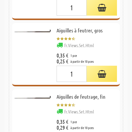
Aiguilles à feutrer, gros
fr.Views.Set.Html
0,35 €
1 pce
0,25 €
à partir de 10 pces
Aiguilles de feutrage, fin
fr.Views.Set.Html
0,35 €
1 pce
0,29 €
à partir de 10 pces