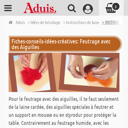
0
Aduis
> Idées de bricolage
> Instructions de base
> INSTRUCTION
Fiches-conseils-idées-créatives: Feutrage avec
des Aiguilles
Pour le feutrage avec des aiguilles, il te faut seulement
de la laine cardée, des aiguilles spéciales à feutrer et
un support en mousse ou en styrodur pour protéger la
table. Contrairement au feutrage humide, avec les