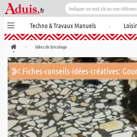
.
Techno & Travaux Manuels
Loisi
Idées de bricolage
Fiches-conseils-idées-créatives: Gou