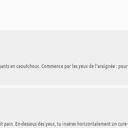
s gants en caoutchouc. Commence par les yeux de l‘araignée : pour
tit pain. En-dessous des yeux, tu insères horizontalement un cure