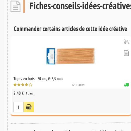
Fiches-conseils-idées-créatives
Commander certains articles de cette idée créative
Tiges en bois - 20 cm, Ø 2,5 mm
N° 534039
2,40 €
1 paq.