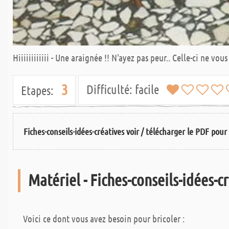
Hiiiiiiiiiiii - Une araignée !! N'ayez pas peur.. Celle-ci ne v
3
Difficulté:
facile
Etapes:
Fiches-conseils-idées-créatives voir / télécharger le PDF pour 
Matériel - Fiches-conseils-idées-c
Voici ce dont vous avez besoin pour bricoler :