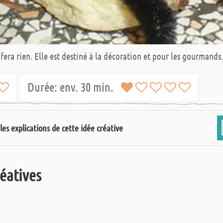
ous fera rien. Elle est destiné à la décoration et pour les gourman
Durée:
env. 30 min.
les explications de cette idée créative
réatives