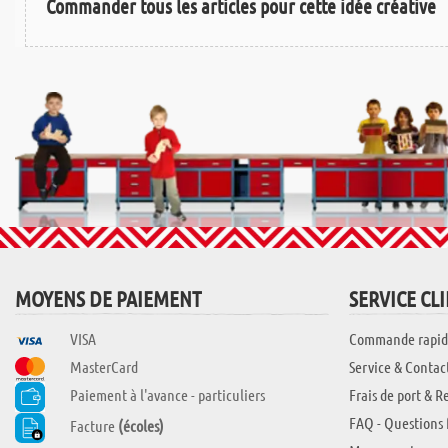
Commander tous les articles pour cette idée créative
MOYENS DE PAIEMENT
SERVICE CL
VISA
Commande rapid
MasterCard
Service & Contac
Paiement à l'avance - particuliers
Frais de port & R
FAQ - Questions 
Facture
(écoles)