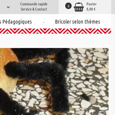
Commande rapide
Panier
0
Service & Contact
0,00 €
.
s Pédagogiques
Bricoler selon thèmes