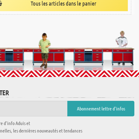
Tous les articles dans le panier
TTER
e d'info Aduis et
nnelles, les dernières nouveautés et tendances