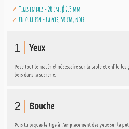
Tiges en bois - 20 cm, Ø 2,5 mm
Fil cure pipe - 10 pces, 50 cm, noir
1
Yeux
Pose tout le matériel nécessaire sur la table et enfile le
bois dans la sucrerie.
2
Bouche
Puis tu piques la tige à l‘emplacement des yeux sur le pe