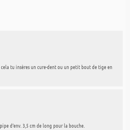
 cela tu insères un cure-dent ou un petit bout de tige en
-pipe d‘env. 3,5 cm de long pour la bouche.