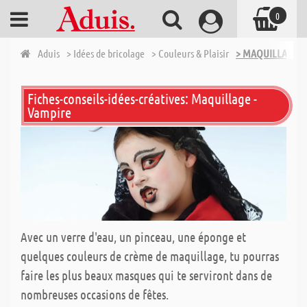
0
Aduis
> Idées de bricolage
> Couleurs & Plaisir
> MAQUILLAGE
Fiches-conseils-idées-créatives: Maquillage -
Vampire
Avec un verre d'eau, un pinceau, une éponge et
quelques couleurs de crème de maquillage, tu pourras
faire les plus beaux masques qui te serviront dans de
nombreuses occasions de fêtes.