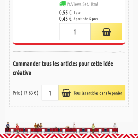
fr.Views.Set.Html
0,55 €
1 pce
0,45 €
à partir de 12 pces
Commander tous les articles pour cette idée
créative
Prix ( 17,63 € )
Tous les articles dans le panier