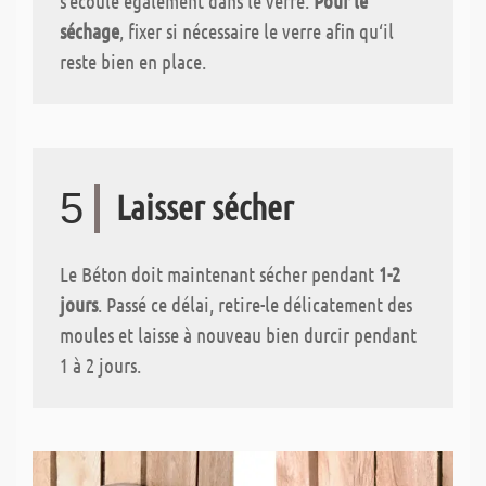
s‘écoule également dans le verre.
Pour le
séchage
, fixer si nécessaire le verre afin qu‘il
reste bien en place.
5
Laisser sécher
Le Béton doit maintenant sécher pendant
1-2
jours
. Passé ce délai, retire-le délicatement des
moules et laisse à nouveau bien durcir pendant
1 à 2 jours.