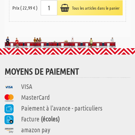
Prix ( 22,99 € )
Tous les articles dans le panier
MOYENS DE PAIEMENT
VISA
MasterCard
Paiement à l'avance - particuliers
Facture
(écoles)
amazon pay