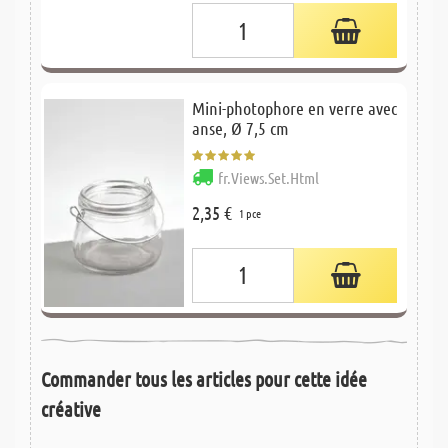
Mini-photophore en verre avec
anse, Ø 7,5 cm
fr.Views.Set.Html
2,35 €
1 pce
Commander tous les articles pour cette idée
créative