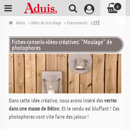
0
Aduis
> Idées de bricolage
> Evènements
> ETÉ
Fiches-conseils-idées-créatives: "Moulage" de
photophores
Dans cette idée créative, nous avons inséré des
verres
dans une masse de Béton
. Et le rendu est bluffant ! Ces
photophores vont vite faire des jaloux !