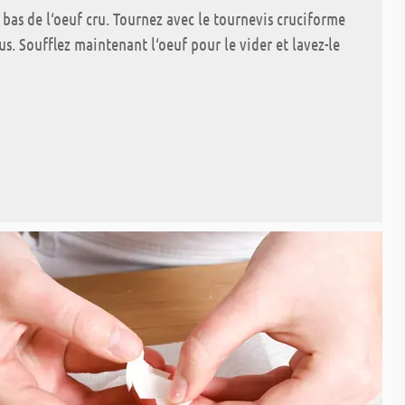
 bas de l‘oeuf cru. Tournez avec le tournevis cruciforme
s. Soufflez maintenant l‘oeuf pour le vider et lavez-le