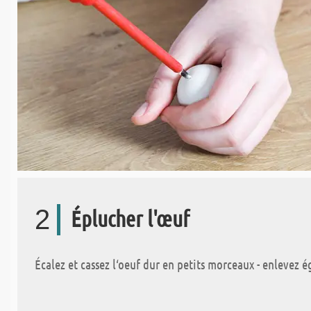
2
Éplucher l'œuf
Écalez et cassez l‘oeuf dur en petits morceaux - enlevez é