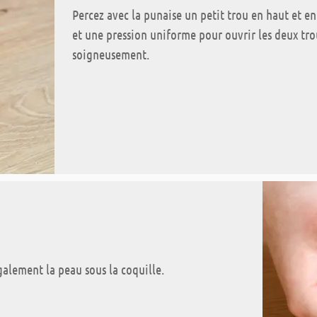
Percez avec la punaise un petit trou en haut et en
et une pression uniforme pour ouvrir les deux trou
soigneusement.
galement la peau sous la coquille.