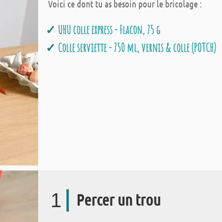
Voici ce dont tu as besoin pour le bricolage :
UHU colle express - Flacon, 75 g
Colle serviette - 750 ml, vernis & colle (POTCH)
1
Percer un trou