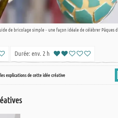
ide de bricolage simple – une façon idéale de célébrer Pâques d
Durée:
env. 2 h
les explications de cette idée créative
réatives