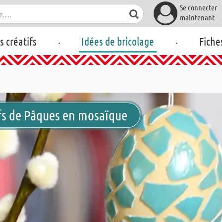
Se connecter
maintenant
.
.
rs créatifs
Idées de bricolage
Fiche
ufs de Pâques en mosaïque