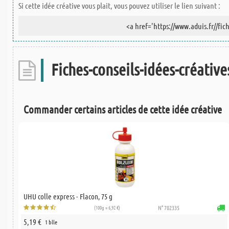
Si cette idée créative vous plait, vous pouvez utiliser le lien suivant :
Fiches-conseils-idées-créatives
Commander certains articles de cette idée créative
UHU colle express - Flacon, 75 g
(100g = 6,92 €)
N° 702335
5,19 €
1 blle