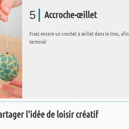
5
Accroche-œillet
Fixez encore un crochet à œillet dans le trou, afi
terminé!
rtager l'idée de loisir créatif