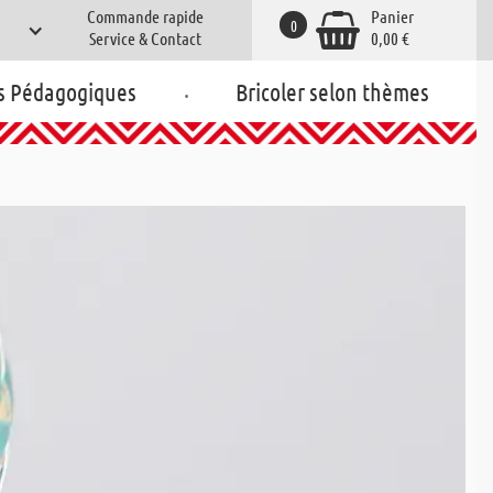
Commande rapide
Panier
0
Service & Contact
0,00 €
.
s Pédagogiques
Bricoler selon thèmes