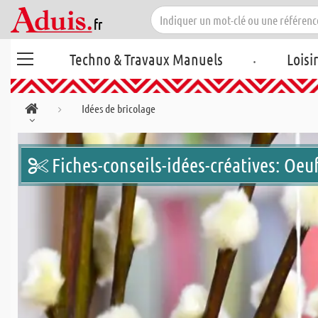
.
Techno & Travaux Manuels
Loisi
Idées de bricolage
Fiches-conseils-idées-créatives: Oe