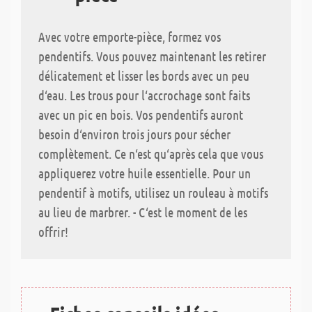
Avec votre emporte-pièce, formez vos
pendentifs. Vous pouvez maintenant les retirer
délicatement et lisser les bords avec un peu
d‘eau. Les trous pour l‘accrochage sont faits
avec un pic en bois. Vos pendentifs auront
besoin d‘environ trois jours pour sécher
complètement. Ce n‘est qu‘après cela que vous
appliquerez votre huile essentielle. Pour un
pendentif à motifs, utilisez un rouleau à motifs
au lieu de marbrer. - C‘est le moment de les
offrir!