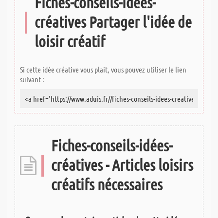
Fiches-conseils-idées-
créatives Partager l'idée de
loisir créatif
Si cette idée créative vous plait, vous pouvez utiliser le lien
suivant :
Fiches-conseils-idées-
créatives - Articles loisirs
créatifs nécessaires