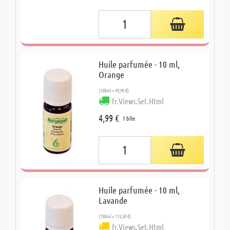
Huile parfumée - 10 ml,
Orange
(100ml = 49,90 €)
fr.Views.Set.Html
4,99 €
1 blle
Huile parfumée - 10 ml,
Lavande
(100ml = 113,50 €)
fr.Views.Set.Html