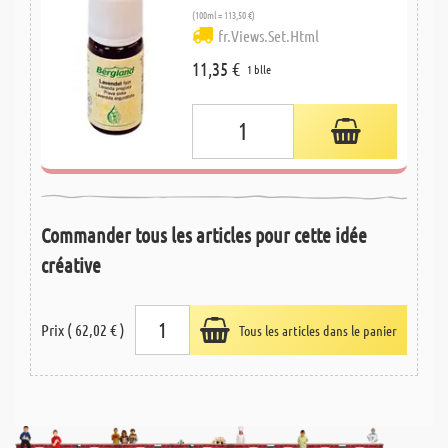
(100ml = 113,50 €)
fr.Views.Set.Html
11,35 €
1 blle
Commander tous les articles pour cette idée
créative
Prix ( 62,02 € )
Tous les articles dans le panier