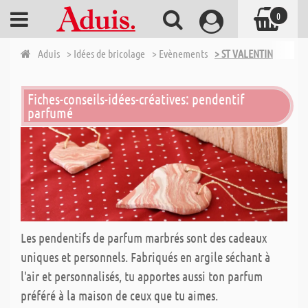
0
Aduis
> Idées de bricolage
> Evènements
> ST VALENTIN
Fiches-conseils-idées-créatives: pendentif
parfumé
Les pendentifs de parfum marbrés sont des cadeaux
uniques et personnels. Fabriqués en argile séchant à
l'air et personnalisés, tu apportes aussi ton parfum
préféré à la maison de ceux que tu aimes.