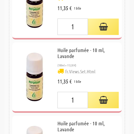
11,35 €
1 blle
Huile parfumée - 10 ml,
Lavande
(100ml = 113,50 €)
fr.Views.Set.Html
11,35 €
1 blle
Huile parfumée - 10 ml,
Lavande