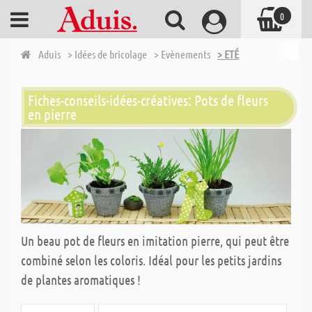
0
Aduis
> Idées de bricolage
> Evènements
> ETÉ
Fiches-conseils-idées-créatives: Pots de fleurs
en pierre
Un beau pot de fleurs en imitation pierre, qui peut être
combiné selon les coloris. Idéal pour les petits jardins
de plantes aromatiques !