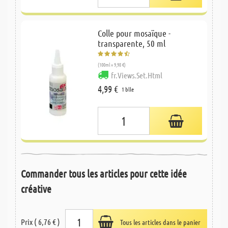
Colle pour mosaïque -
transparente, 50 ml
(100ml = 9,98 €)
fr.Views.Set.Html
4,99 €
1 blle
Commander tous les articles pour cette idée
créative
Prix ( 6,76 € )
Tous les articles dans le panier