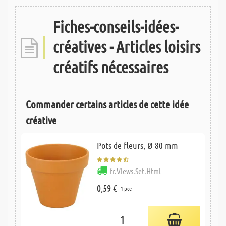
Fiches-conseils-idées-
créatives - Articles loisirs
créatifs nécessaires
Commander certains articles de cette idée
créative
Pots de fleurs, Ø 80 mm
fr.Views.Set.Html
0,59 €
1 pce