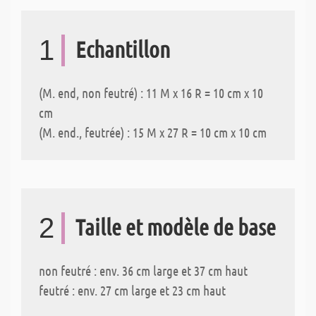
1
Echantillon
(M. end, non feutré) : 11 M x 16 R = 10 cm x 10
cm
(M. end., feutrée) : 15 M x 27 R = 10 cm x 10 cm
2
Taille et modèle de base
non feutré : env. 36 cm large et 37 cm haut
feutré : env. 27 cm large et 23 cm haut