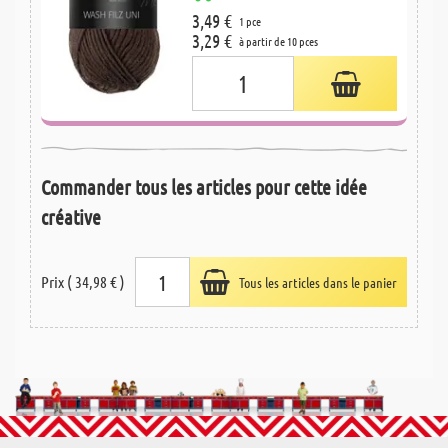
3,49 €
1 pce
3,29 €
à partir de 10 pces
Commander tous les articles pour cette idée
créative
Prix ( 34,98 € )
Tous les articles dans le panier