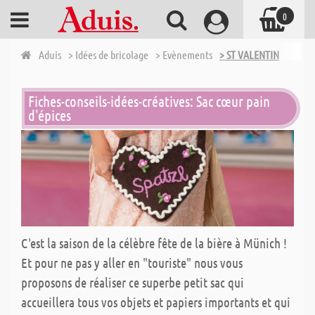
0
Aduis
> Idées de bricolage
> Evènements
> ST VALENTIN
Fiches-conseils-idées-créatives: Sac cœur pain
d'épices
C'est la saison de la célèbre fête de la bière à Münich !
Et pour ne pas y aller en "touriste" nous vous
proposons de réaliser ce superbe petit sac qui
accueillera tous vos objets et papiers importants et qui