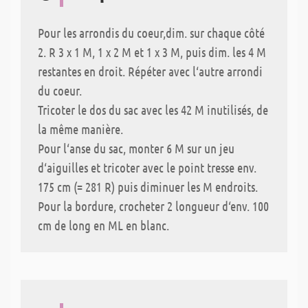
Pour les arrondis du coeur,dim. sur chaque côté
2. R 3 x 1 M, 1 x 2 M et 1 x 3 M, puis dim. les 4 M
restantes en droit. Répéter avec l‘autre arrondi
du coeur.
Tricoter le dos du sac avec les 42 M inutilisés, de
la même manière.
Pour l‘anse du sac, monter 6 M sur un jeu
d‘aiguilles et tricoter avec le point tresse env.
175 cm (= 281 R) puis diminuer les M endroits.
Pour la bordure, crocheter 2 longueur d‘env. 100
cm de long en ML en blanc.