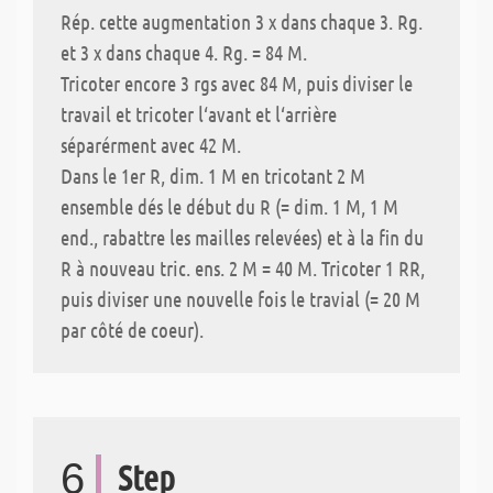
Rép. cette augmentation 3 x dans chaque 3. Rg.
et 3 x dans chaque 4. Rg. = 84 M.
Tricoter encore 3 rgs avec 84 M, puis diviser le
travail et tricoter l‘avant et l‘arrière
séparérment avec 42 M.
Dans le 1er R, dim. 1 M en tricotant 2 M
ensemble dés le début du R (= dim. 1 M, 1 M
end., rabattre les mailles relevées) et à la fin du
R à nouveau tric. ens. 2 M = 40 M. Tricoter 1 RR,
puis diviser une nouvelle fois le travial (= 20 M
par côté de coeur).
6
Step