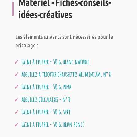
Matériel - Fiches-conseils-
idées-créatives
Les éléments suivants sont nécessaires pour le
bricolage :
Laine à feutrer - 50 g, blanc naturel
Aiguilles à tricoter chaussettes Aluminium, n° 8
Laine à feutrer - 50 g, pink
Aiguilles circulaires - n° 8
Laine à feutrer - 50 g, vert
Laine à feutrer - 50 g, brun foncé