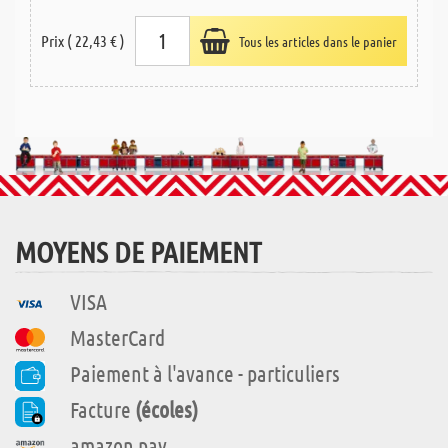
Prix ( 22,43 € )
Tous les articles dans le panier
MOYENS DE PAIEMENT
VISA
MasterCard
Paiement à l'avance - particuliers
Facture
(écoles)
amazon pay