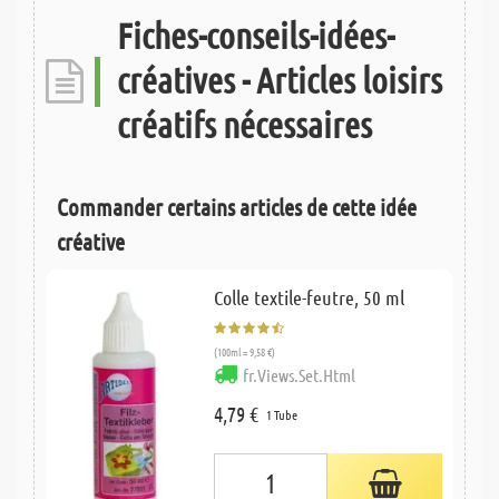
Fiches-conseils-idées-
créatives - Articles loisirs
créatifs nécessaires
Commander certains articles de cette idée
créative
Colle textile-feutre, 50 ml
(100ml = 9,58 €)
fr.Views.Set.Html
4,79 €
1 Tube