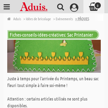
0
Aduis
> Idées de bricolage
> Evènements
> PÂQUES
Fiches-conseils-idées-créatives: Sac Printanier
Juste à temps pour l'arrivée du Printemps, un beau sac
fleuri tout simple à faire soi-même !
Attention : certains articles utilisés ne sont plus
disponibles.