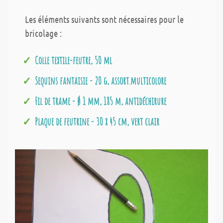
Les éléments suivants sont nécessaires pour le
bricolage :
Colle textile-feutre, 50 ml
Sequins fantaisie - 20 g, assort.multicolore
Fil de trame - Ø 1 mm, 185 m, antidéchirure
Plaque de feutrine - 30 x 45 cm, vert clair