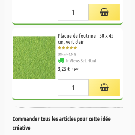
Plaque de feutrine - 30 x 45
cm, vert clair
(100cm² = 0,24 €)
fr.Views.Set.Html
3,25 €
1 pce
Commander tous les articles pour cette idée
créative