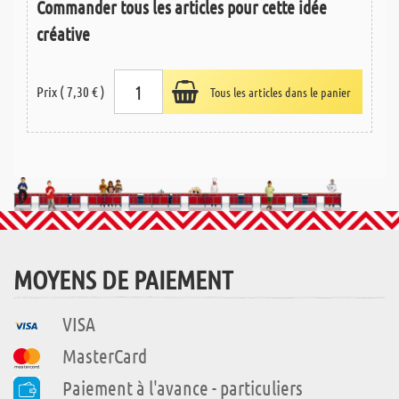
Commander tous les articles pour cette idée
créative
Prix ( 7,30 € )
Tous les articles dans le panier
MOYENS DE PAIEMENT
VISA
MasterCard
Paiement à l'avance - particuliers