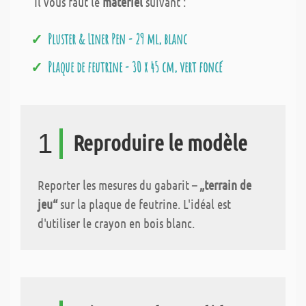
Il vous faut le
matériel
suivant :
Pluster & Liner Pen - 29 ml, blanc
Plaque de feutrine - 30 x 45 cm, vert foncé
1
Reproduire le modèle
Reporter les mesures du gabarit
– „terrain de
jeu“
sur la plaque de feutrine. L'idéal est
d'utiliser le crayon en bois blanc.