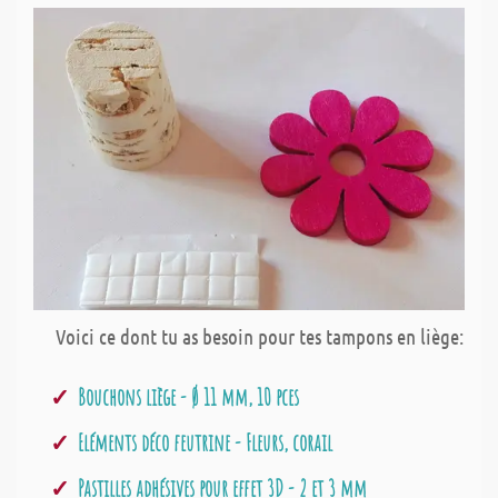
Voici ce dont tu as besoin pour tes tampons en liège:
Bouchons liège - Ø 11 mm, 10 pces
Eléments déco feutrine - Fleurs, corail
Pastilles adhésives pour effet 3D - 2 et 3 mm