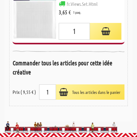
fr.Views.Set.Html
3,65 €
1 paq.
Commander tous les articles pour cette idée
créative
Prix ( 9,55 € )
Tous les articles dans le panier