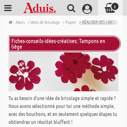
0
Aduis
> Idées de bricolage
> Papier
> RÉALISER DES CARTES
Fiches-conseils-idées-créatives: Tampons en
liège
Tu as besoin d'une idée de bricolage simple et rapide ?
Nous avons sélectionné pour toi une méthode simple,
avec des bouchons, et en seulement quelques étapes tu
obtiendras un résultat bluffant !