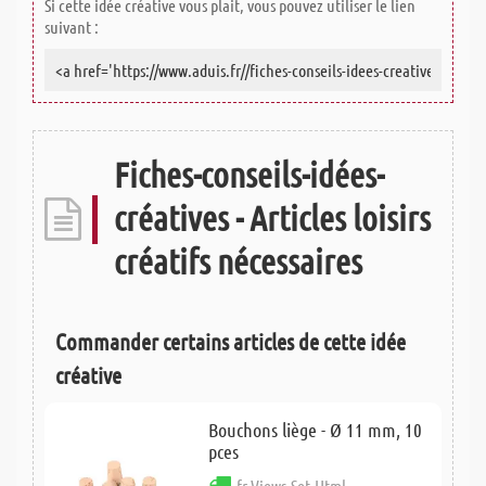
Si cette idée créative vous plait, vous pouvez utiliser le lien
suivant :
Fiches-conseils-idées-
créatives - Articles loisirs
créatifs nécessaires
Commander certains articles de cette idée
créative
Bouchons liège - Ø 11 mm, 10
pces
fr.Views.Set.Html