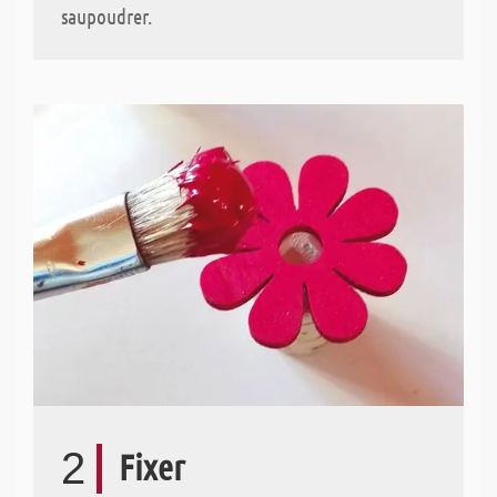
saupoudrer.
2
Fixer